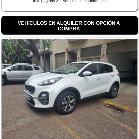
Total páginas 2 - Vehículos encontrados 32
VEHICULOS EN ALQUILER CON OPCIÓN A
COMPRA
Datos del vehículo
Población
Importes IVA incluido