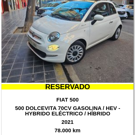
RESERVADO
FIAT 500
500 DOLCEVITA 70CV GASOLINA / HEV -
HYBRIDO ELÉCTRICO / HÍBRIDO
2021
78.000 km