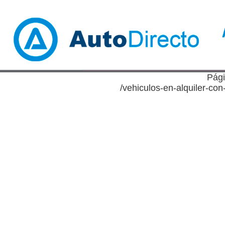
Pági
/vehiculos-en-alquiler-