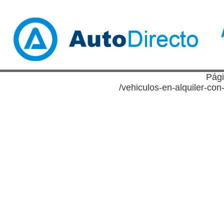
Pági
/vehiculos-en-alquiler-